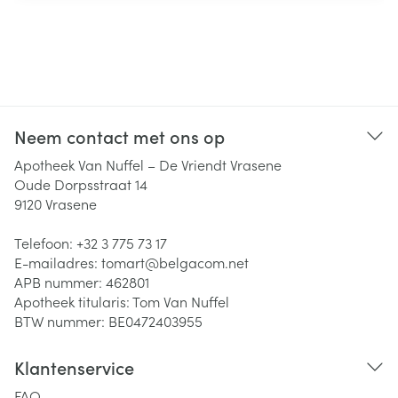
Neem contact met ons op
Apotheek Van Nuffel – De Vriendt Vrasene
Oude Dorpsstraat 14
9120
Vrasene
Telefoon:
+32 3 775 73 17
E-mailadres:
tomart@
belgacom.net
APB nummer:
462801
Apotheek titularis:
Tom Van Nuffel
BTW nummer:
BE0472403955
Klantenservice
FAQ