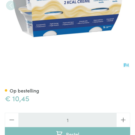
Fresubin 2 Kcal Crème 125g Va
Op bestelling
€ 10,45
Aantal
Bestel