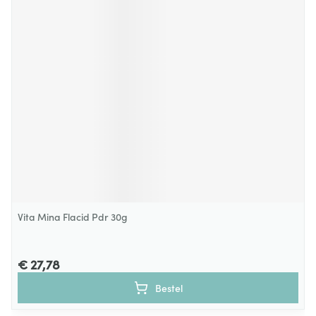
Vita Mina Flacid Pdr 30g
€ 27,78
Bestel