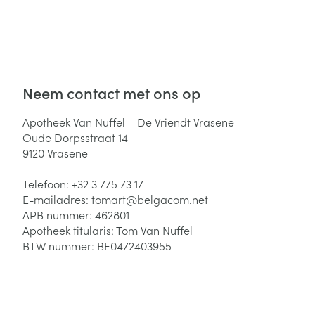
Neem contact met ons op
Apotheek Van Nuffel – De Vriendt Vrasene
Oude Dorpsstraat 14
9120
Vrasene
Telefoon:
+32 3 775 73 17
E-mailadres:
tomart@
belgacom.net
APB nummer:
462801
Apotheek titularis:
Tom Van Nuffel
BTW nummer:
BE0472403955