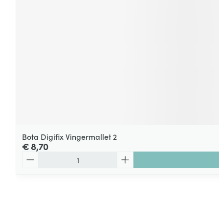
Bota Digifix Vingermallet 2
€ 8,70
Aantal