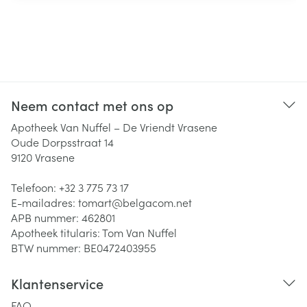
Neem contact met ons op
Apotheek Van Nuffel – De Vriendt Vrasene
Oude Dorpsstraat 14
9120
Vrasene
Telefoon:
+32 3 775 73 17
E-mailadres:
tomart@
belgacom.net
APB nummer:
462801
Apotheek titularis:
Tom Van Nuffel
BTW nummer:
BE0472403955
Klantenservice
FAQ