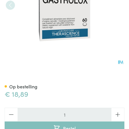
Gastrolox Tabl 60 Therascie
Op bestelling
€ 18,89
Aantal
Bestel