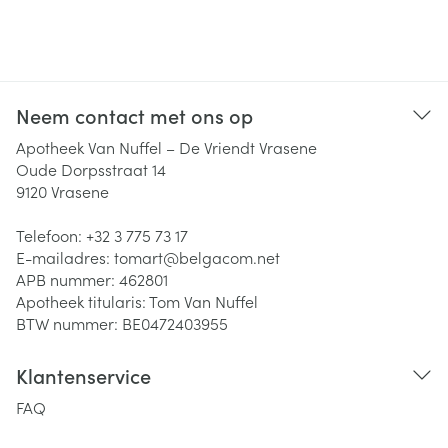
Neem contact met ons op
Apotheek Van Nuffel – De Vriendt Vrasene
Oude Dorpsstraat 14
9120
Vrasene
Telefoon:
+32 3 775 73 17
E-mailadres:
tomart@
belgacom.net
APB nummer:
462801
Apotheek titularis:
Tom Van Nuffel
BTW nummer:
BE0472403955
Klantenservice
FAQ