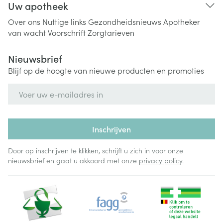
Uw apotheek
Over ons
Nuttige links
Gezondheidsnieuws
Apotheker
van wacht
Voorschrift
Zorgtarieven
Nieuwsbrief
Blijf op de hoogte van nieuwe producten en promoties
E-mail adres
Inschrijven
Door op inschrijven te klikken, schrijft u zich in voor onze
nieuwsbrief en gaat u akkoord met onze
privacy policy
.