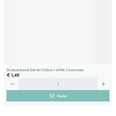
Drukverband Steriel 7x10cm 1 4101b Covarmed
€ 1,46
Aantal
Bestel