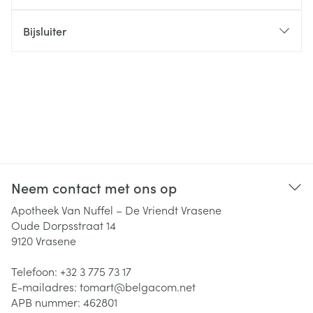
Bijsluiter
Neem contact met ons op
Apotheek Van Nuffel – De Vriendt Vrasene
Oude Dorpsstraat 14
9120
Vrasene
Telefoon:
+32 3 775 73 17
E-mailadres:
tomart@
belgacom.net
APB nummer:
462801