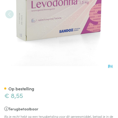
Levodonna 1,5mg Sandoz Com
Op bestelling
€ 8,55
Terugbetaalbaar
Als je recht hebt op een terugbetaling voor dit geneesmiddel, betaal je in de