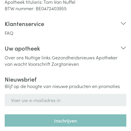
Apotheek titularis:
Tom Van Nuffel
BTW nummer:
BE0472403955
Klantenservice
FAQ
Uw apotheek
Over ons
Nuttige links
Gezondheidsnieuws
Apotheker
van wacht
Voorschrift
Zorgtarieven
Nieuwsbrief
Blijf op de hoogte van nieuwe producten en promoties
E-mail adres
Inschrijven