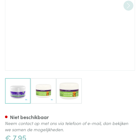
View larger image
View larger image
View larger image
Mannavital Goudsbloemcrem
Niet beschikbaar
Neem contact op met ons via telefoon of e-mail, dan bekijken
we samen de mogelijkheden.
€ 7,95