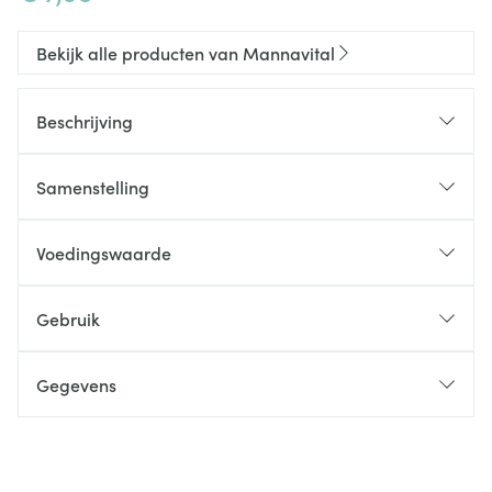
Bekijk alle producten van Mannavital
Beschrijving
Samenstelling
Voedingswaarde
Actieve ingrediënten:
Gebruik
Gegevens
CNK
3885159
Organisaties
Mannavita