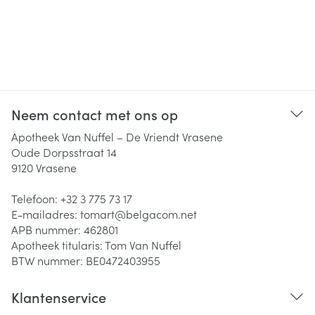
Neem contact met ons op
Apotheek Van Nuffel – De Vriendt Vrasene
Oude Dorpsstraat 14
9120
Vrasene
Telefoon:
+32 3 775 73 17
E-mailadres:
tomart@
belgacom.net
APB nummer:
462801
Apotheek titularis:
Tom Van Nuffel
BTW nummer:
BE0472403955
Klantenservice