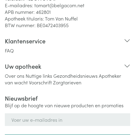
E-mailadres:
tomart@
belgacom.net
APB nummer:
462801
Apotheek titularis:
Tom Van Nuffel
BTW nummer:
BE0472403955
Klantenservice
FAQ
Uw apotheek
Over ons
Nuttige links
Gezondheidsnieuws
Apotheker
van wacht
Voorschrift
Zorgtarieven
Nieuwsbrief
Blijf op de hoogte van nieuwe producten en promoties
E-mail adres