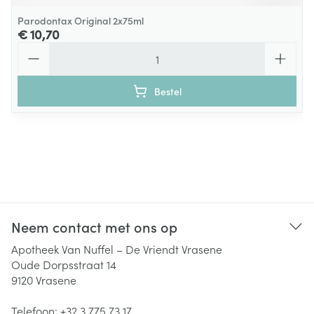
Parodontax Original 2x75ml
€ 10,70
Aantal
Bestel
Neem contact met ons op
Apotheek Van Nuffel – De Vriendt Vrasene
Oude Dorpsstraat 14
9120
Vrasene
Telefoon:
+32 3 775 73 17