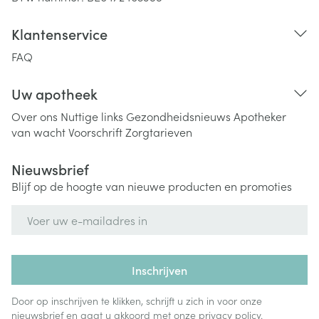
Klantenservice
FAQ
Uw apotheek
Over ons
Nuttige links
Gezondheidsnieuws
Apotheker
van wacht
Voorschrift
Zorgtarieven
Nieuwsbrief
Blijf op de hoogte van nieuwe producten en promoties
E-mail adres
Inschrijven
Door op inschrijven te klikken, schrijft u zich in voor onze
nieuwsbrief en gaat u akkoord met onze
privacy policy
.