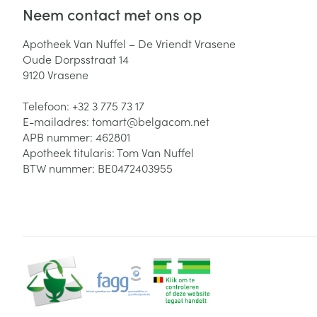
Neem contact met ons op
Apotheek Van Nuffel – De Vriendt Vrasene
Oude Dorpsstraat 14
9120
Vrasene
Telefoon:
+32 3 775 73 17
E-mailadres:
tomart@
belgacom.net
APB nummer:
462801
Apotheek titularis:
Tom Van Nuffel
BTW nummer:
BE0472403955