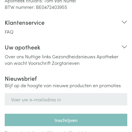
Apotheek titularis:
Tom Van Nuffel
BTW nummer:
BE0472403955
Klantenservice
FAQ
Uw apotheek
Over ons
Nuttige links
Gezondheidsnieuws
Apotheker
van wacht
Voorschrift
Zorgtarieven
Nieuwsbrief
Blijf op de hoogte van nieuwe producten en promoties
E-mail adres
Inschrijven