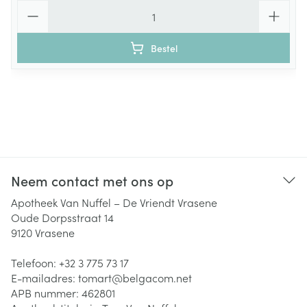
Aantal
Bestel
Neem contact met ons op
Apotheek Van Nuffel – De Vriendt Vrasene
Oude Dorpsstraat 14
9120
Vrasene
Telefoon:
+32 3 775 73 17
E-mailadres:
tomart@
belgacom.net
APB nummer:
462801