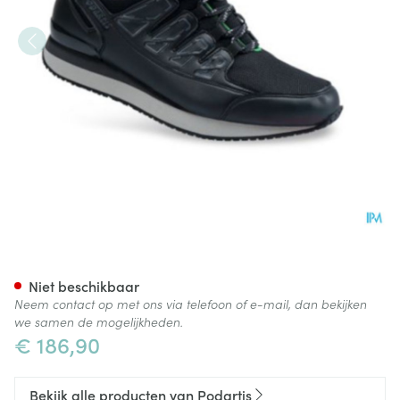
Podartis Activity Schoen Man 
Niet beschikbaar
Neem contact op met ons via telefoon of e-mail, dan bekijken
we samen de mogelijkheden.
€ 186,90
Bekijk alle producten van Podartis