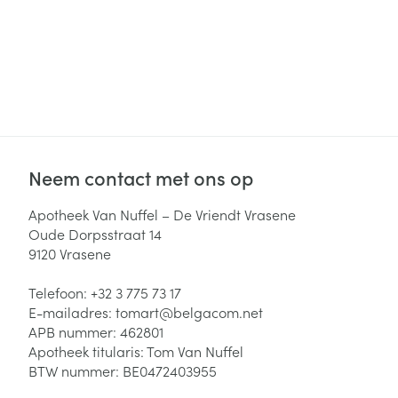
Neem contact met ons op
Apotheek Van Nuffel – De Vriendt Vrasene
Oude Dorpsstraat 14
9120
Vrasene
Telefoon:
+32 3 775 73 17
E-mailadres:
tomart@
belgacom.net
APB nummer:
462801
Apotheek titularis:
Tom Van Nuffel
BTW nummer:
BE0472403955