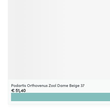
Podartis Orthovenus Zool Dame Beige 37
€ 51,40