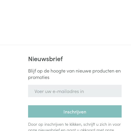
Nieuwsbrief
Blijf op de hoogte van nieuwe producten en
promoties
E-mail adres
Inschrijven
Door op inschrijven te klikken, schrijft u zich in voor
onze nieuwsbrief en gaat u akkoord met onze