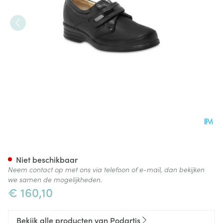
Podartis Velcrone Schoen D
Niet beschikbaar
Neem contact op met ons via telefoon of e-mail, dan bekijken
we samen de mogelijkheden.
€ 160,10
Bekijk alle producten van Podartis