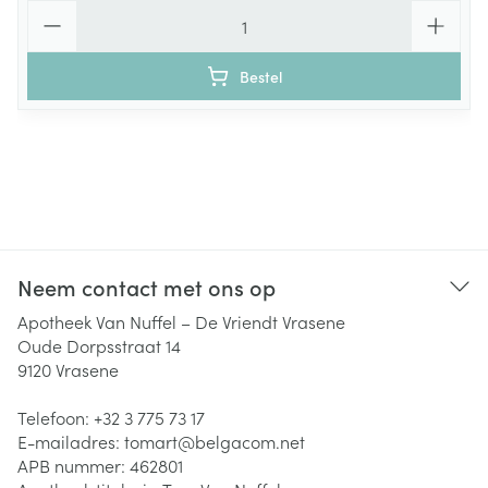
Aantal
Bestel
Neem contact met ons op
Apotheek Van Nuffel – De Vriendt Vrasene
Oude Dorpsstraat 14
9120
Vrasene
Telefoon:
+32 3 775 73 17
E-mailadres:
tomart@
belgacom.net
APB nummer:
462801