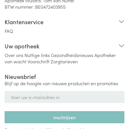
Apotheek titularis:
Tom Van Nuffel
BTW nummer:
BE0472403955
Klantenservice
FAQ
Uw apotheek
Over ons
Nuttige links
Gezondheidsnieuws
Apotheker
van wacht
Voorschrift
Zorgtarieven
Nieuwsbrief
Blijf op de hoogte van nieuwe producten en promoties
E-mail adres
Inschrijven