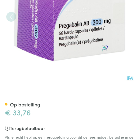
Pregabaline AB 300mg Harde
Op bestelling
€ 33,76
Terugbetaalbaar
Als je recht hebt op een terugbetaling voor dit geneesmiddel, betaal je in de