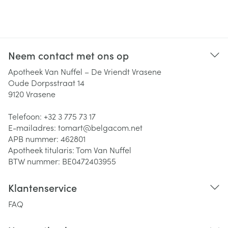
Neem contact met ons op
Apotheek Van Nuffel – De Vriendt Vrasene
Oude Dorpsstraat 14
9120
Vrasene
Telefoon:
+32 3 775 73 17
E-mailadres:
tomart@
belgacom.net
APB nummer:
462801
Apotheek titularis:
Tom Van Nuffel
BTW nummer:
BE0472403955
Klantenservice
FAQ