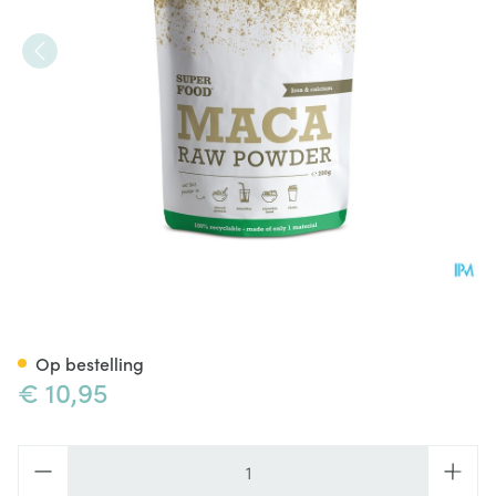
Purasana Vegan Maca Pdr 20
Op bestelling
€ 10,95
Aantal