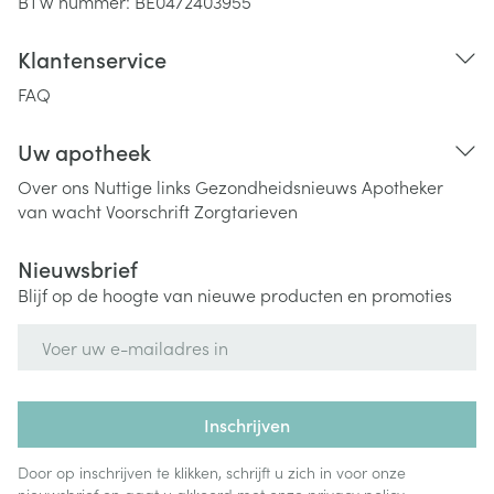
BTW nummer:
BE0472403955
Klantenservice
FAQ
Uw apotheek
Over ons
Nuttige links
Gezondheidsnieuws
Apotheker
van wacht
Voorschrift
Zorgtarieven
Nieuwsbrief
Blijf op de hoogte van nieuwe producten en promoties
E-mail adres
Inschrijven
Door op inschrijven te klikken, schrijft u zich in voor onze