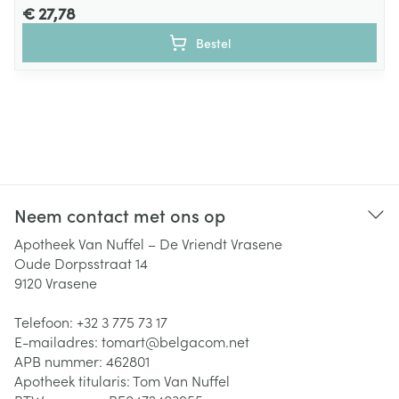
€ 27,78
Bestel
Neem contact met ons op
Apotheek Van Nuffel – De Vriendt Vrasene
Oude Dorpsstraat 14
9120
Vrasene
Telefoon:
+32 3 775 73 17
E-mailadres:
tomart@
belgacom.net
APB nummer:
462801
Apotheek titularis:
Tom Van Nuffel