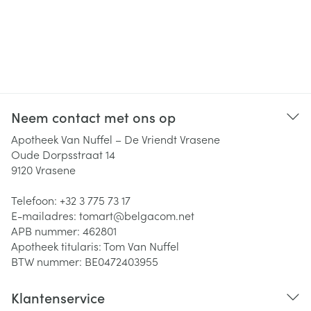
Neem contact met ons op
Apotheek Van Nuffel – De Vriendt Vrasene
Oude Dorpsstraat 14
9120
Vrasene
Telefoon:
+32 3 775 73 17
E-mailadres:
tomart@
belgacom.net
APB nummer:
462801
Apotheek titularis:
Tom Van Nuffel
BTW nummer:
BE0472403955
Klantenservice