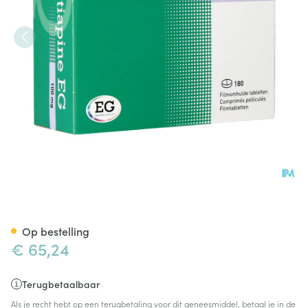
Quetiapine EG Filmomh Tabl
Op bestelling
€ 65,24
Terugbetaalbaar
Als je recht hebt op een terugbetaling voor dit geneesmiddel, betaal je in de