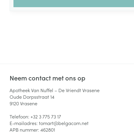
Neem contact met ons op
Apotheek Van Nuffel – De Vriendt Vrasene
Oude Dorpsstraat 14
9120
Vrasene
Telefoon:
+32 3 775 73 17
E-mailadres:
tomart@
belgacom.net
APB nummer:
462801