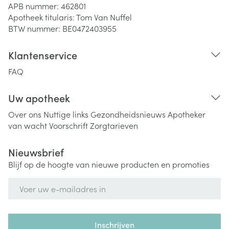
APB nummer:
462801
Apotheek titularis:
Tom Van Nuffel
BTW nummer:
BE0472403955
Klantenservice
FAQ
Uw apotheek
Over ons
Nuttige links
Gezondheidsnieuws
Apotheker
van wacht
Voorschrift
Zorgtarieven
Nieuwsbrief
Blijf op de hoogte van nieuwe producten en promoties
E-mail adres
Inschrijven