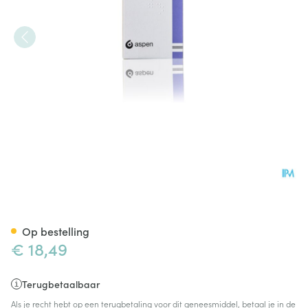
Trandate 200 Comp 75 X 20
Op bestelling
€ 18,49
Terugbetaalbaar
Als je recht hebt op een terugbetaling voor dit geneesmiddel, betaal je in de