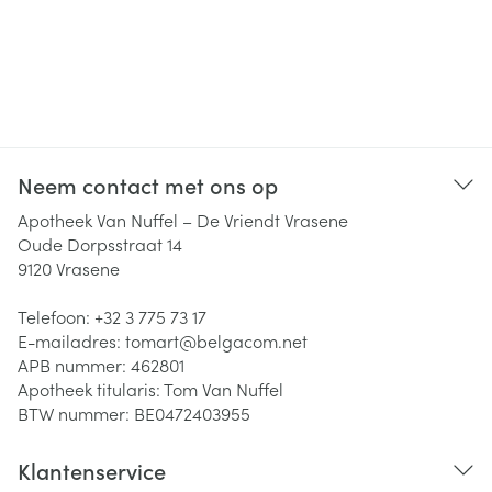
Neem contact met ons op
Apotheek Van Nuffel – De Vriendt Vrasene
Oude Dorpsstraat 14
9120
Vrasene
Telefoon:
+32 3 775 73 17
E-mailadres:
tomart@
belgacom.net
APB nummer:
462801
Apotheek titularis:
Tom Van Nuffel
BTW nummer:
BE0472403955
Klantenservice