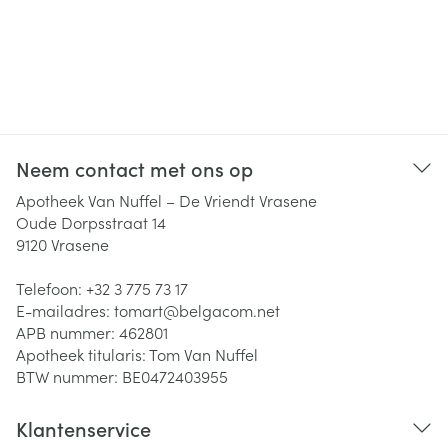
Neem contact met ons op
Apotheek Van Nuffel – De Vriendt Vrasene
Oude Dorpsstraat 14
9120
Vrasene
Telefoon:
+32 3 775 73 17
E-mailadres:
tomart@
belgacom.net
APB nummer:
462801
Apotheek titularis:
Tom Van Nuffel
BTW nummer:
BE0472403955
Klantenservice