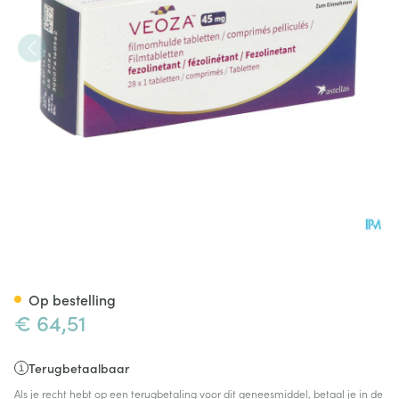
Veoza 45mg Filmomh Tabl 28
Op bestelling
€ 64,51
Terugbetaalbaar
Als je recht hebt op een terugbetaling voor dit geneesmiddel, betaal je in de