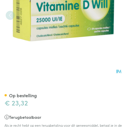
Vitamine D Will 25000ie Zach
Op bestelling
€ 23,32
Terugbetaalbaar
Als je recht hebt op een terugbetaling voor dit geneesmiddel, betaal je in de