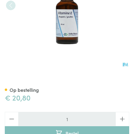
Vitamine E Druppels 30ml
Op bestelling
€ 20,80
Aantal
Bestel