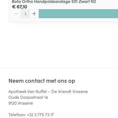
Bota Ortho Handpolsbandage 501 Zwart N2
€ 67,10
Aantal
Neem contact met ons op
Apotheek Van Nuffel – De Vriendt Vrasene
Oude Dorpsstraat 14
9120
Vrasene
Telefoon:
+32 3 775 73 17