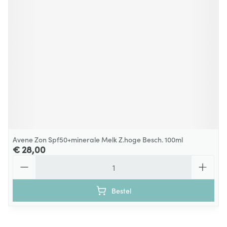
Avene Zon Spf50+minerale Melk Z.hoge Besch. 100ml
€ 28,00
Aantal
Bestel