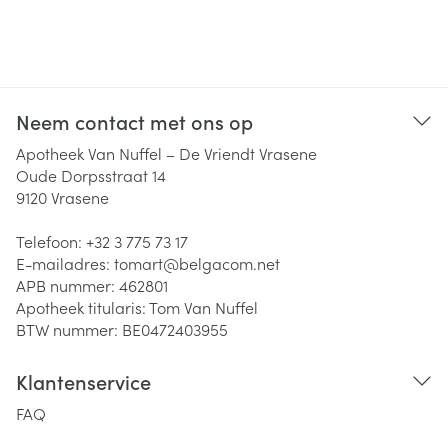
Neem contact met ons op
Apotheek Van Nuffel – De Vriendt Vrasene
Oude Dorpsstraat 14
9120
Vrasene
Telefoon:
+32 3 775 73 17
E-mailadres:
tomart@
belgacom.net
APB nummer:
462801
Apotheek titularis:
Tom Van Nuffel
BTW nummer:
BE0472403955
Klantenservice
FAQ