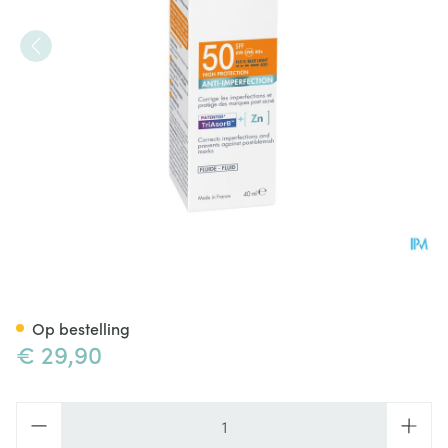
Avene Zon Spf50 A/imperfecti
Op bestelling
€ 29,90
Aantal