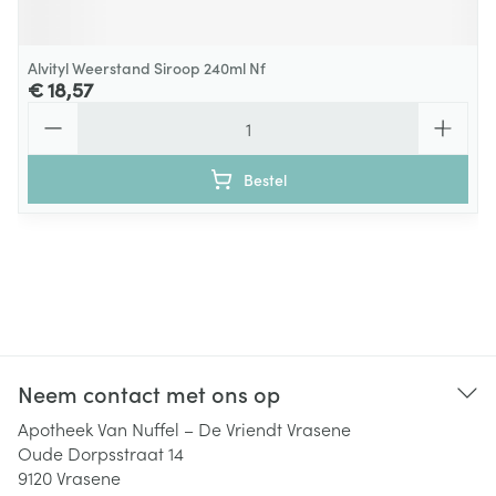
Alvityl Weerstand Siroop 240ml Nf
€ 18,57
Aantal
Bestel
Neem contact met ons op
Apotheek Van Nuffel – De Vriendt Vrasene
Oude Dorpsstraat 14
9120
Vrasene