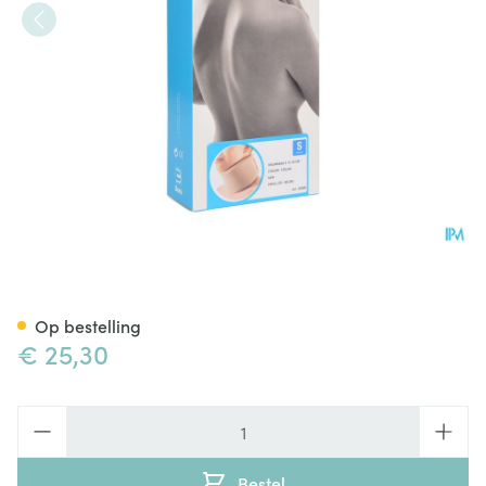
Bota Halskraag Mod Z H 10c
Op bestelling
€ 25,30
Aantal
Bestel