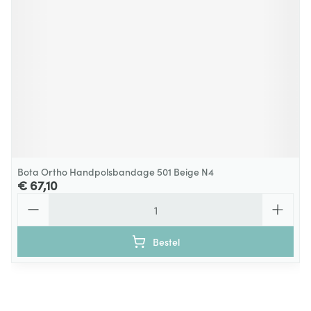
Bota Ortho Handpolsbandage 501 Beige N4
€ 67,10
Aantal
Bestel