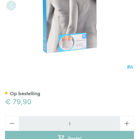
Bota Lumbota Basic H 24cm G
Op bestelling
€ 79,90
Aantal
Bestel