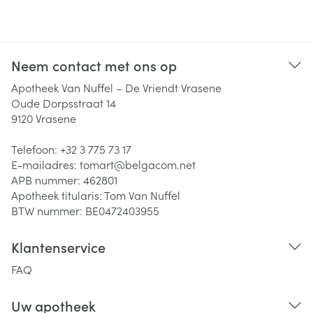
Neem contact met ons op
Apotheek Van Nuffel – De Vriendt Vrasene
Oude Dorpsstraat 14
9120
Vrasene
Telefoon:
+32 3 775 73 17
E-mailadres:
tomart@
belgacom.net
APB nummer:
462801
Apotheek titularis:
Tom Van Nuffel
BTW nummer:
BE0472403955
Klantenservice
FAQ
Uw apotheek