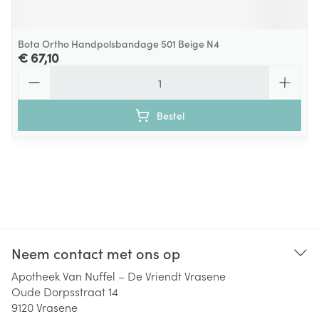
Bota Ortho Handpolsbandage 501 Beige N4
€ 67,10
Aantal
Bestel
Neem contact met ons op
Apotheek Van Nuffel – De Vriendt Vrasene
Oude Dorpsstraat 14
9120
Vrasene