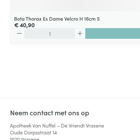
Bota Thorax Es Dame Velcro H 16cm S
€ 40,90
Aantal
Neem contact met ons op
Apotheek Van Nuffel – De Vriendt Vrasene
Oude Dorpsstraat 14
9120
Vrasene