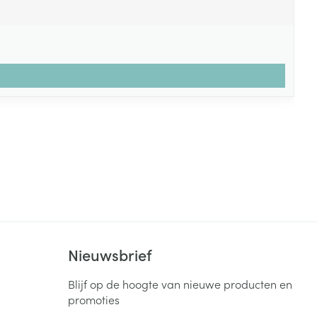
Nieuwsbrief
Blijf op de hoogte van nieuwe producten en
promoties