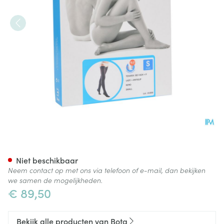
Bota Tovarix 20/i Lady Kous 
Niet beschikbaar
Neem contact op met ons via telefoon of e-mail, dan bekijken
we samen de mogelijkheden.
€ 89,50
Bekijk alle producten van Bota