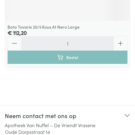
Bota Tovarix 20/ii Kous At Nero Large
€ 112,20
Aantal
Bestel
Neem contact met ons op
Apotheek Van Nuffel – De Vriendt Vrasene
Oude Dorpsstraat 14