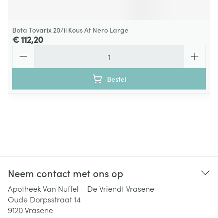
Bota Tovarix 20/ii Kous At Nero Large
€ 112,20
Aantal
Bestel
Neem contact met ons op
Apotheek Van Nuffel – De Vriendt Vrasene
Oude Dorpsstraat 14
9120
Vrasene