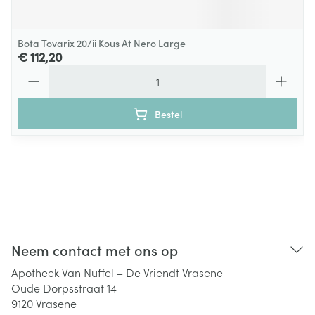
Bota Tovarix 20/ii Kous At Nero Large
€ 112,20
Aantal
Bestel
Neem contact met ons op
Apotheek Van Nuffel – De Vriendt Vrasene
Oude Dorpsstraat 14
9120
Vrasene