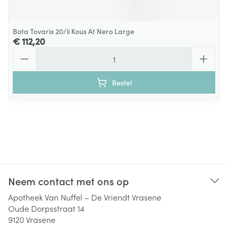
Bota Tovarix 20/ii Kous At Nero Large
€ 112,20
Aantal
Bestel
Neem contact met ons op
Apotheek Van Nuffel – De Vriendt Vrasene
Oude Dorpsstraat 14
9120
Vrasene