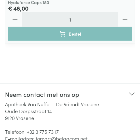
Hyaluforce Caps 180
€ 48,00
Aantal
Bestel
Neem contact met ons op
Apotheek Van Nuffel – De Vriendt Vrasene
Oude Dorpsstraat 14
9120
Vrasene
Telefoon:
+32 3 775 73 17
E-mailadres:
tomart@
belgacom.net