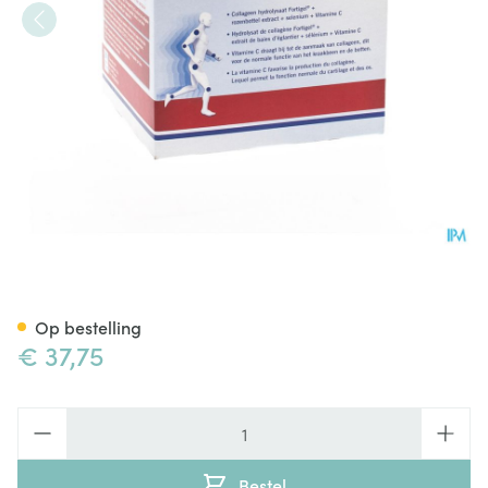
Ch-alpha Plus Drinkbare Am
Op bestelling
€ 37,75
Aantal
Bestel