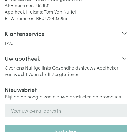
APB nummer:
462801
Apotheek titularis:
Tom Van Nuffel
BTW nummer:
BE0472403955
Klantenservice
FAQ
Uw apotheek
Over ons
Nuttige links
Gezondheidsnieuws
Apotheker
van wacht
Voorschrift
Zorgtarieven
Nieuwsbrief
Blijf op de hoogte van nieuwe producten en promoties
E-mail adres
Inschrijven