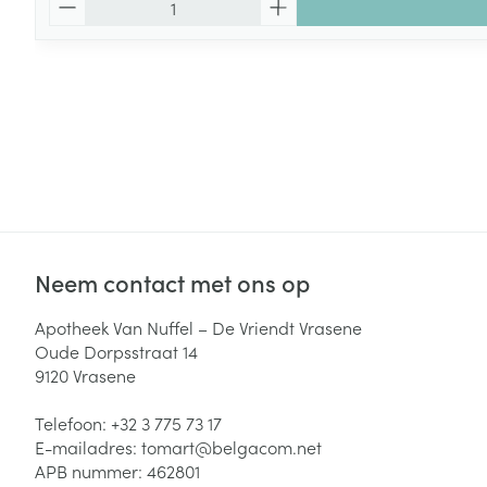
Neem contact met ons op
Apotheek Van Nuffel – De Vriendt Vrasene
Oude Dorpsstraat 14
9120
Vrasene
Telefoon:
+32 3 775 73 17
E-mailadres:
tomart@
belgacom.net
APB nummer:
462801