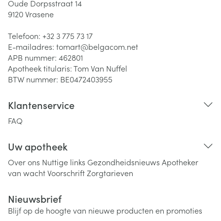
Oude Dorpsstraat 14
9120
Vrasene
Telefoon:
+32 3 775 73 17
E-mailadres:
tomart@
belgacom.net
APB nummer:
462801
Apotheek titularis:
Tom Van Nuffel
BTW nummer:
BE0472403955
Klantenservice
FAQ
Uw apotheek
Over ons
Nuttige links
Gezondheidsnieuws
Apotheker
van wacht
Voorschrift
Zorgtarieven
Nieuwsbrief
Blijf op de hoogte van nieuwe producten en promoties