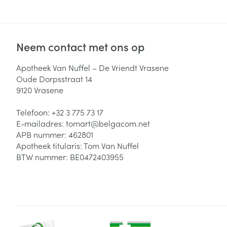
Neem contact met ons op
Apotheek Van Nuffel – De Vriendt Vrasene
Oude Dorpsstraat 14
9120
Vrasene
Telefoon:
+32 3 775 73 17
E-mailadres:
tomart@
belgacom.net
APB nummer:
462801
Apotheek titularis:
Tom Van Nuffel
BTW nummer:
BE0472403955