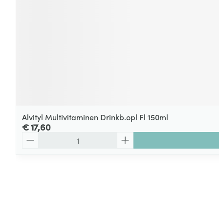
Alvityl Multivitaminen Drinkb.opl Fl 150ml
€ 17,60
Aantal