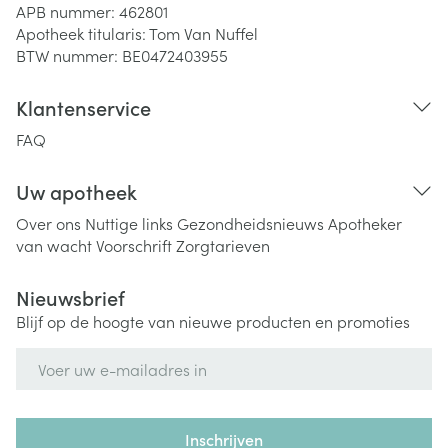
APB nummer:
462801
Apotheek titularis:
Tom Van Nuffel
BTW nummer:
BE0472403955
Klantenservice
FAQ
Uw apotheek
Over ons
Nuttige links
Gezondheidsnieuws
Apotheker
van wacht
Voorschrift
Zorgtarieven
Nieuwsbrief
Blijf op de hoogte van nieuwe producten en promoties
E-mail adres
Inschrijven