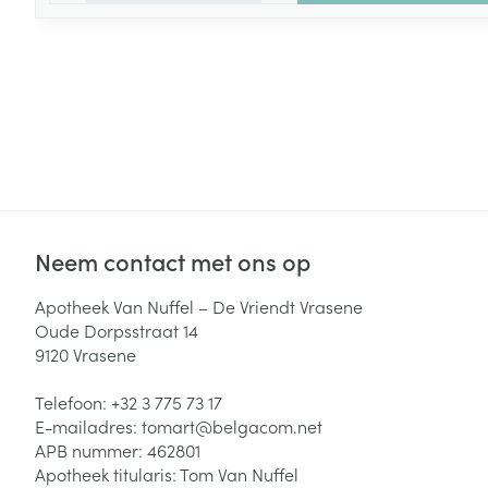
Neem contact met ons op
Apotheek Van Nuffel – De Vriendt Vrasene
Oude Dorpsstraat 14
9120
Vrasene
Telefoon:
+32 3 775 73 17
E-mailadres:
tomart@
belgacom.net
APB nummer:
462801
Apotheek titularis:
Tom Van Nuffel