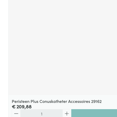
Peristeen Plus Conuskatheter Accessoires 29162
€ 209,88
Aantal