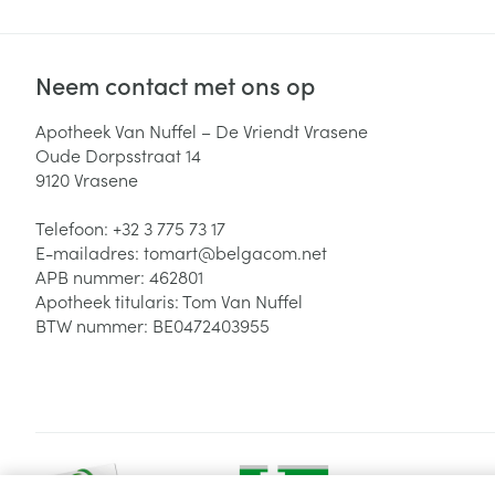
Neem contact met ons op
Apotheek Van Nuffel – De Vriendt Vrasene
Oude Dorpsstraat 14
9120
Vrasene
Telefoon:
+32 3 775 73 17
E-mailadres:
tomart@
belgacom.net
APB nummer:
462801
Apotheek titularis:
Tom Van Nuffel
BTW nummer:
BE0472403955