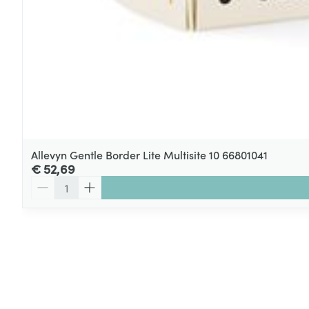
Allevyn Gentle Border Lite Multisite 10 66801041
€ 52,69
Aantal