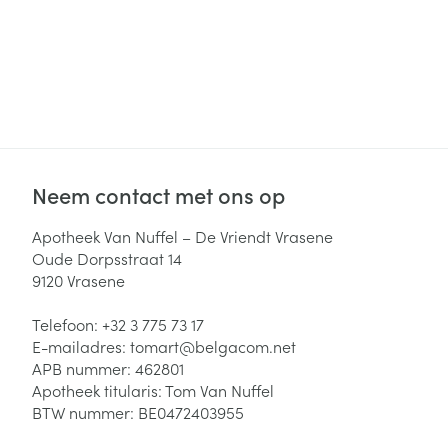
Neem contact met ons op
Apotheek Van Nuffel – De Vriendt Vrasene
Oude Dorpsstraat 14
9120
Vrasene
Telefoon:
+32 3 775 73 17
E-mailadres:
tomart@
belgacom.net
APB nummer:
462801
Apotheek titularis:
Tom Van Nuffel
BTW nummer:
BE0472403955