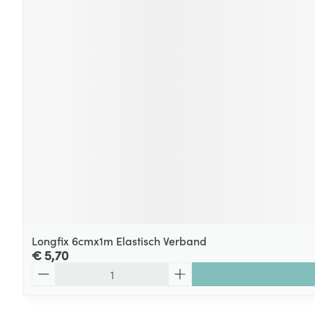
Longfix 6cmx1m Elastisch Verband
€ 5,70
Aantal