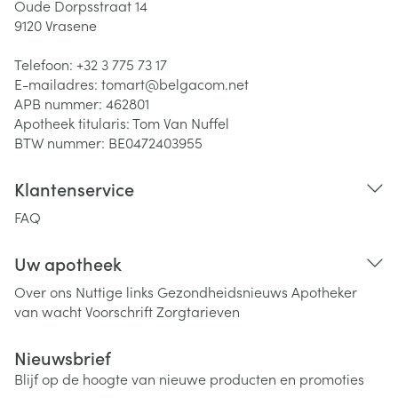
Oude Dorpsstraat 14
9120
Vrasene
Telefoon:
+32 3 775 73 17
E-mailadres:
tomart@
belgacom.net
APB nummer:
462801
Apotheek titularis:
Tom Van Nuffel
BTW nummer:
BE0472403955
Klantenservice
FAQ
Uw apotheek
Over ons
Nuttige links
Gezondheidsnieuws
Apotheker
van wacht
Voorschrift
Zorgtarieven
Nieuwsbrief
Blijf op de hoogte van nieuwe producten en promoties