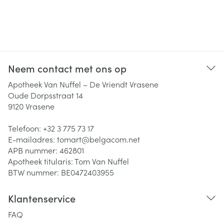
Neem contact met ons op
Apotheek Van Nuffel – De Vriendt Vrasene
Oude Dorpsstraat 14
9120
Vrasene
Telefoon:
+32 3 775 73 17
E-mailadres:
tomart@
belgacom.net
APB nummer:
462801
Apotheek titularis:
Tom Van Nuffel
BTW nummer:
BE0472403955
Klantenservice
FAQ