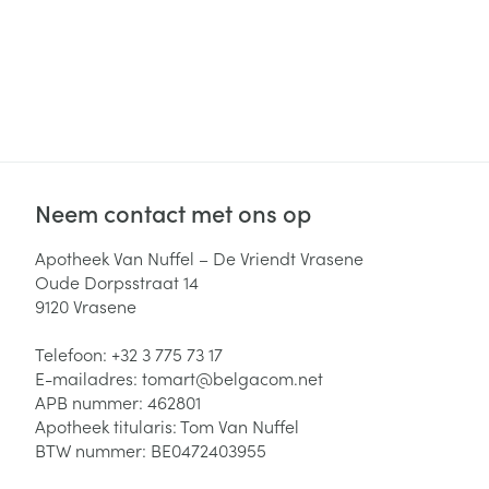
Neem contact met ons op
Apotheek Van Nuffel – De Vriendt Vrasene
Oude Dorpsstraat 14
9120
Vrasene
Telefoon:
+32 3 775 73 17
E-mailadres:
tomart@
belgacom.net
APB nummer:
462801
Apotheek titularis:
Tom Van Nuffel
BTW nummer:
BE0472403955