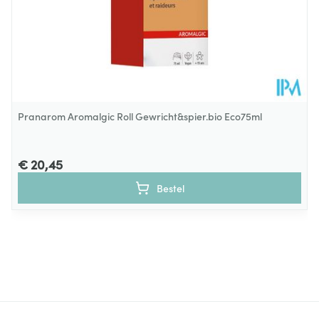
Pranarom Aromalgic Roll Gewricht&spier.bio Eco75ml
€ 20,45
Bestel