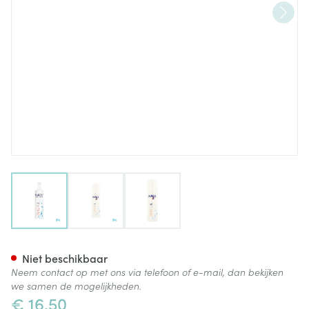
View larger image
View larger image
View larger image
NAQI Start Oil 200ml
Niet beschikbaar
Neem contact op met ons via telefoon of e-mail, dan bekijken
we samen de mogelijkheden.
€ 16,50