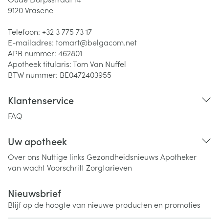
9120
Vrasene
Telefoon:
+32 3 775 73 17
E-mailadres:
tomart@
belgacom.net
APB nummer:
462801
Apotheek titularis:
Tom Van Nuffel
BTW nummer:
BE0472403955
Klantenservice
FAQ
Uw apotheek
Over ons
Nuttige links
Gezondheidsnieuws
Apotheker
van wacht
Voorschrift
Zorgtarieven
Nieuwsbrief
Blijf op de hoogte van nieuwe producten en promoties