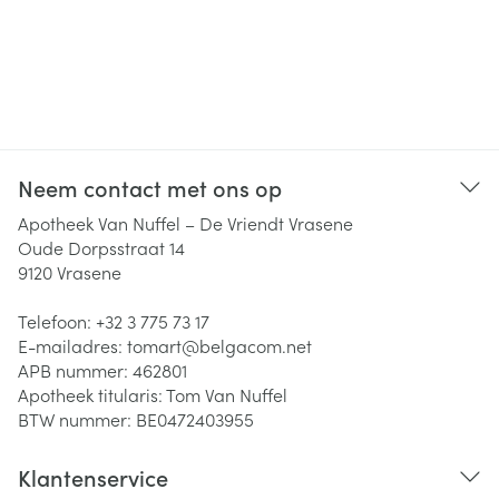
Neem contact met ons op
Apotheek Van Nuffel – De Vriendt Vrasene
Oude Dorpsstraat 14
9120
Vrasene
Telefoon:
+32 3 775 73 17
E-mailadres:
tomart@
belgacom.net
APB nummer:
462801
Apotheek titularis:
Tom Van Nuffel
BTW nummer:
BE0472403955
Klantenservice