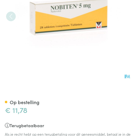
Nobiten Comp 28 X 5mg
Op bestelling
€ 11,78
Terugbetaalbaar
Als je recht hebt op een terugbetaling voor dit geneesmiddel, betaal je in de