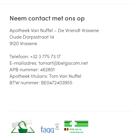
Neem contact met ons op
Apotheek Van Nuffel – De Vriendt Vrasene
Oude Dorpsstraat 14
9120
Vrasene
Telefoon:
+32 3 775 73 17
E-mailadres:
tomart@
belgacom.net
APB nummer:
462801
Apotheek titularis:
Tom Van Nuffel
BTW nummer:
BE0472403955