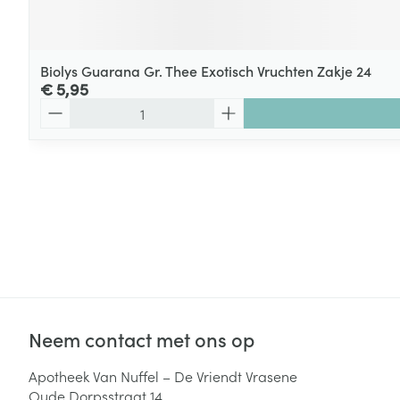
Biolys Guarana Gr. Thee Exotisch Vruchten Zakje 24
€ 5,95
Aantal
Neem contact met ons op
Apotheek Van Nuffel – De Vriendt Vrasene
Oude Dorpsstraat 14