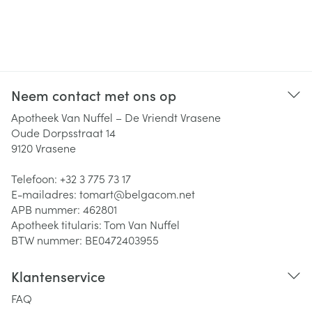
Neem contact met ons op
Apotheek Van Nuffel – De Vriendt Vrasene
Oude Dorpsstraat 14
9120
Vrasene
Telefoon:
+32 3 775 73 17
E-mailadres:
tomart@
belgacom.net
APB nummer:
462801
Apotheek titularis:
Tom Van Nuffel
BTW nummer:
BE0472403955
Klantenservice
FAQ