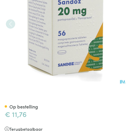
Pantoprazol 20mg Sandoz Ma
Op bestelling
€ 11,76
Terugbetaalbaar